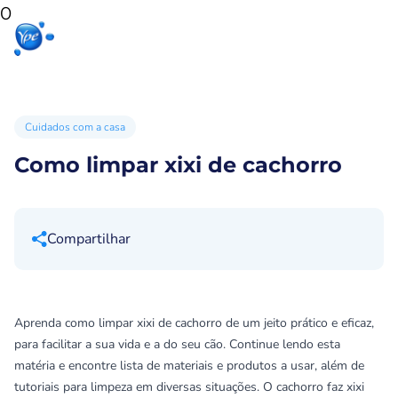
0
Início
Produtos
Produtos
Ypê
para sua
para você
Ex
casa
Cuidados com a casa
Como limpar xixi de cachorro
Compartilhar
Aprenda como limpar xixi de cachorro de um jeito prático e eficaz,
para facilitar a sua vida e a do seu cão. Continue lendo esta
matéria e encontre lista de materiais e produtos a usar, além de
tutoriais para limpeza em diversas situações. O cachorro faz xixi