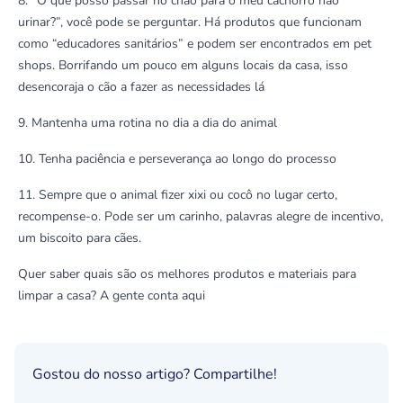
8. “O que posso passar no chão para o meu cachorro não
urinar?”, você pode se perguntar. Há produtos que funcionam
como “educadores sanitários” e podem ser encontrados em pet
shops. Borrifando um pouco em alguns locais da casa, isso
desencoraja o cão a fazer as necessidades lá
9. Mantenha uma rotina no dia a dia do animal
10. Tenha paciência e perseverança ao longo do processo
11. Sempre que o animal fizer xixi ou cocô no lugar certo,
recompense-o. Pode ser um carinho, palavras alegre de incentivo,
um biscoito para cães.
Quer saber quais são os melhores produtos e materiais para
limpar a casa? A gente conta
aqui
Gostou do nosso artigo? Compartilhe!