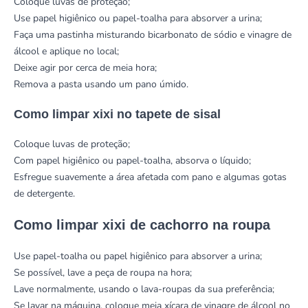
Coloque luvas de proteção;
Use papel higiênico ou papel-toalha para absorver a urina;
Faça uma pastinha misturando bicarbonato de sódio e vinagre de
álcool e aplique no local;
Deixe agir por cerca de meia hora;
Remova a pasta usando um pano úmido.
Como limpar xixi no tapete de sisal
Coloque luvas de proteção;
Com papel higiênico ou papel-toalha, absorva o líquido;
Esfregue suavemente a área afetada com pano e algumas gotas
de detergente.
Como limpar xixi de cachorro na roupa
Use papel-toalha ou papel higiênico para absorver a urina;
Se possível, lave a peça de roupa na hora;
Lave normalmente, usando o lava-roupas da sua preferência;
Se lavar na
máquina
, coloque meia xícara de vinagre de álcool no