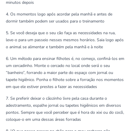
minutos depois
4. Os momentos logo após acordar pela manhã e antes de
dormir também podem ser usados para o treinamento
5. Se você deseja que o seu cão faça as necessidades na rua,
leve-o para um passeio nesses mesmos horários. Saia logo após
o animal se alimentar e também pela manhã e à noite
6. Um método para ensinar filhotes é, no começo, confiná-los em
um cercadinho. Monte o cercado no local onde será o seu
“banheiro”, forrando a maior parte do espaço com jornal ou
tapete higiênico. Ponha o filhote sobre a forração nos momentos
em que ele estiver prestes a fazer as necessidades
7. Se preferir deixar o cãozinho livre pela casa durante o
adestramento, espalhe jornal ou tapetes higiênicos em diversos
pontos. Sempre que você perceber que é hora do xixi ou do cocô,
coloque-o em uma dessas áreas forradas