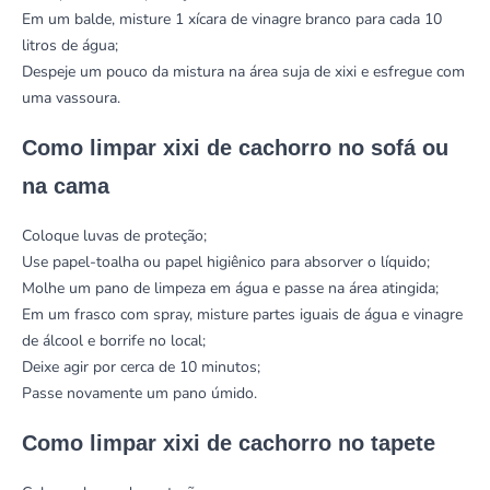
Em um balde, misture 1 xícara de vinagre branco para cada 10
litros de água;
Despeje um pouco da mistura na área suja de xixi e esfregue com
uma vassoura.
Como limpar xixi de cachorro no sofá ou
na cama
Coloque luvas de proteção;
Use papel-toalha ou papel higiênico para absorver o líquido;
Molhe um pano de limpeza em água e passe na área atingida;
Em um frasco com spray, misture partes iguais de água e vinagre
de álcool e borrife no local;
Deixe agir por cerca de 10 minutos;
Passe novamente um pano úmido.
Como limpar xixi de cachorro no tapete