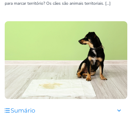
para marcar território? Os cães são animais territoriais. […]
Sumário