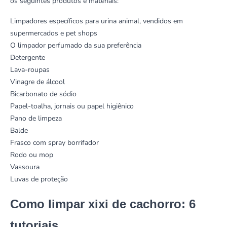
os seguintes produtos e materiais:
Limpadores específicos para urina animal, vendidos em
supermercados e pet shops
O
limpador perfumado
da sua preferência
Detergente
Lava-roupas
Vinagre de álcool
Bicarbonato de sódio
Papel-toalha, jornais ou papel higiênico
Pano de limpeza
Balde
Frasco com spray borrifador
Rodo ou
mop
Vassoura
Luvas de proteção
Como limpar xixi de cachorro: 6
tutoriais