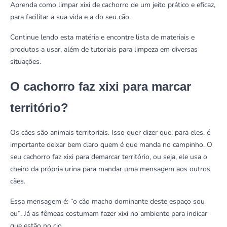
Aprenda como limpar xixi de cachorro de um jeito prático e eficaz,
para facilitar a sua vida e a do seu cão.
Continue lendo esta matéria e encontre lista de materiais e
produtos a usar, além de tutoriais para limpeza em diversas
situações.
O cachorro faz xixi para marcar
território?
Os cães são animais territoriais. Isso quer dizer que, para eles, é
importante deixar bem claro quem é que manda no campinho. O
seu
cachorro faz xixi para demarcar território
, ou seja, ele usa o
cheiro da própria urina para mandar uma mensagem aos outros
cães.
Essa mensagem é: “o cão macho dominante deste espaço sou
eu”. Já as fêmeas costumam fazer xixi no ambiente para indicar
que estão no cio.