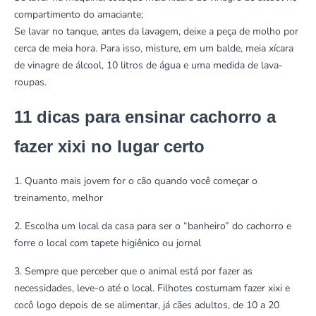
compartimento do amaciante;
Se lavar no
tanque
, antes da lavagem, deixe a peça de molho por
cerca de meia hora. Para isso, misture, em um balde, meia xícara
de vinagre de álcool, 10 litros de água e uma medida de lava-
roupas.
11 dicas para ensinar cachorro a
fazer xixi no lugar certo
1. Quanto mais jovem for o cão quando você começar o
treinamento, melhor
2. Escolha um local da casa para ser o “banheiro” do cachorro e
forre o local com tapete higiênico ou jornal
3. Sempre que perceber que o animal está por fazer as
necessidades, leve-o até o local. Filhotes costumam fazer xixi e
cocô logo depois de se alimentar, já cães adultos, de 10 a 20