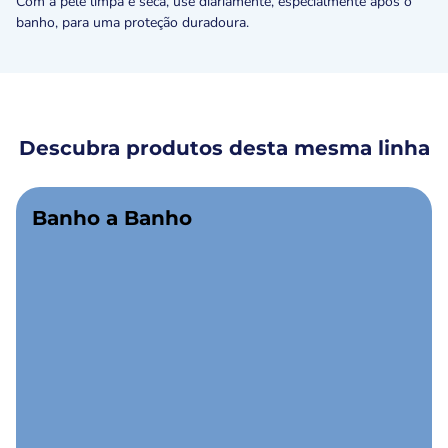
Com a pele limpa e seca, use diariamente, especialmente após o
banho, para uma proteção duradoura.
Descubra produtos desta mesma linha
Banho a Banho