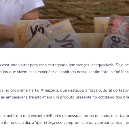
s costuma voltar para casa carregando lembranças inesquecíveis. Seja 
 todos que vivem essa experiência. Inspirada nesse sentimento, a Ypê 
a no programa Partiu Amazônia, que destacou a força cultural do festival
, as embalagens transformam um produto presente no cotidiano dos bra
 o espetáculo que encanta milhares de pessoas todos os anos, mas tamb
nte no dia a dia, a Ypê reforça seu compromisso de valorizar as manifes