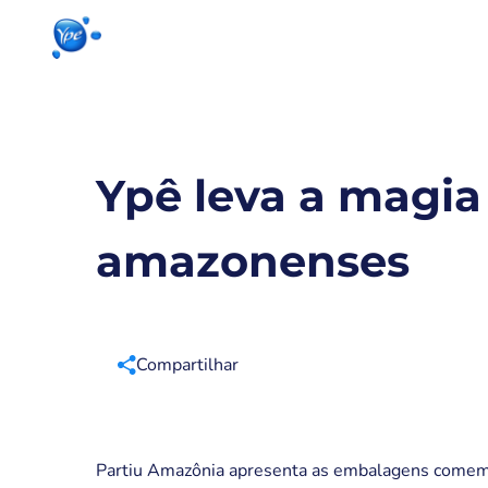
Início
Produtos para sua casa
Produto
Ypê leva a magia 
amazonenses
Compartilhar
Partiu Amazônia apresenta as embalagens comemor