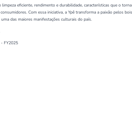
limpeza eficiente, rendimento e durabilidade, características que o torn
consumidores. Com essa iniciativa, a Ypê transforma a paixão pelos bois
e uma das maiores manifestações culturais do país.
.
- FY2025