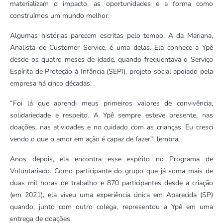
materializam o impacto, as oportunidades e a forma como
construímos um mundo melhor.
Algumas histórias parecem escritas pelo tempo. A da Mariana,
Analista de Customer Service
, é uma delas. Ela conhece a Ypê
desde os quatro meses de idade, quando frequentava o Serviço
Espírita de Proteção à Infância (SEPI), projeto social apoiado pela
empresa há cinco décadas.
“Foi lá que aprendi meus primeiros valores de convivência,
solidariedade e respeito. A Ypê sempre esteve presente, nas
doações, nas atividades e no cuidado com as crianças. Eu cresci
vendo o que o amor em ação é capaz de fazer”
, lembra.
Anos depois, ela encontra esse espírito no Programa de
Voluntariado. Como participante do grupo que já soma mais de
duas mil horas de trabalho e 870 participantes desde a criação
(em 2021), ela viveu uma experiência única em Aparecida (SP)
quando, junto com outro colega, representou a Ypê em uma
entrega de doações.