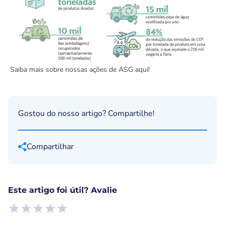
Saiba mais sobre nossas ações de ASG
aqui
!
Gostou do nosso artigo? Compartilhe!
Compartilhar
Este artigo foi útil? Avalie
Empty
1 Star, Useless
2 Stars, Poor
3 Stars, Ok
4 Stars, Good
5 Stars, Excellent