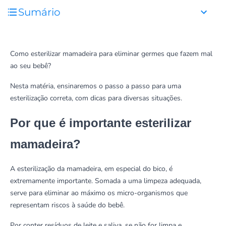
Sumário
Como esterilizar mamadeira para eliminar germes que fazem mal
ao seu bebê?
Nesta matéria, ensinaremos o passo a passo para uma
esterilização correta, com dicas para diversas situações.
Por que é importante esterilizar
mamadeira?
A esterilização da mamadeira, em especial do bico, é
extremamente importante. Somada a uma limpeza adequada,
serve para eliminar ao máximo os micro-organismos que
representam riscos à saúde do bebê.
Por conter resíduos de leite e saliva, se não for limpa e