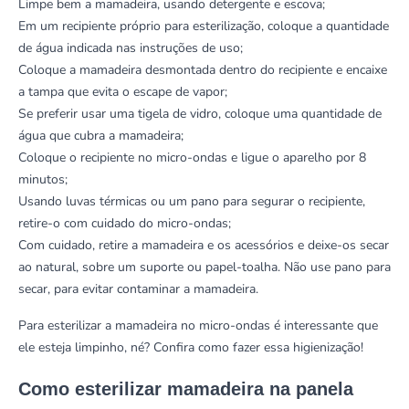
Limpe bem a mamadeira, usando detergente e escova;
Em um recipiente próprio para esterilização, coloque a quantidade
de água indicada nas instruções de uso;
Coloque a mamadeira desmontada dentro do recipiente e encaixe
a tampa que evita o escape de vapor;
Se preferir usar uma tigela de vidro, coloque uma quantidade de
água que cubra a mamadeira;
Coloque o recipiente no micro-ondas e ligue o aparelho por 8
minutos;
Usando luvas térmicas ou um pano para segurar o recipiente,
retire-o com cuidado do micro-ondas;
Com cuidado, retire a mamadeira e os acessórios e deixe-os secar
ao natural, sobre um suporte ou papel-toalha. Não use pano para
secar, para evitar contaminar a mamadeira.
Para esterilizar a mamadeira no micro-ondas é interessante que
ele esteja limpinho, né?
Confira como fazer essa higienização!
Como esterilizar mamadeira na panela