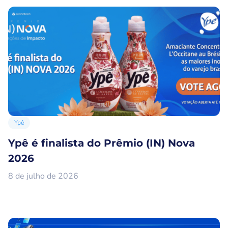
Ypê
Ypê é finalista do Prêmio (IN) Nova
2026
8 de julho de 2026