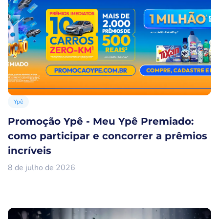
Ypê
Promoção Ypê - Meu Ypê Premiado:
como participar e concorrer a prêmios
incríveis
8 de julho de 2026