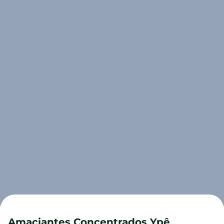
Amaciantes Concentrados Ypê